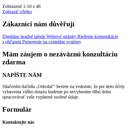
Zobrazené
1
-
10
z 46
Zobraziť všetko
Zákazníci nám důvěřují
Digitálne úradné tabule
Webové stránky
Riešenie komunikácie
s občanmi
Prepojenie na centrálne systémy
Mám záujem o nezáväznú konzultáciu
zdarma
NAPÍŠTE NÁM
Stlačením tlačidla „Odoslať“ beriete na vedomie, že pre tieto účely
vybavenia vášho dotazu budeme po nevyhnutne dlhú dobu
spracovávať vaše vyplnené osobné údaje.
Formulár
Kontaktujte nás