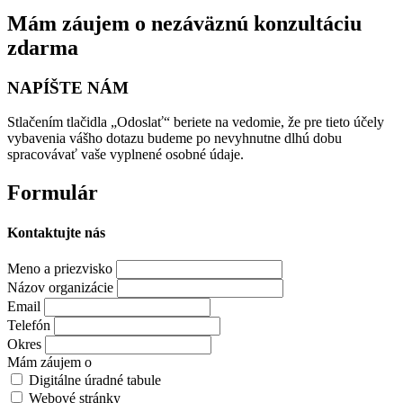
Mám záujem o nezáväznú konzultáciu
zdarma
NAPÍŠTE NÁM
Stlačením tlačidla „Odoslať“ beriete na vedomie, že pre tieto účely
vybavenia vášho dotazu budeme po nevyhnutne dlhú dobu
spracovávať vaše vyplnené osobné údaje.
Formulár
Kontaktujte nás
Meno a priezvisko
Názov organizácie
Email
Telefón
Okres
Mám záujem o
Digitálne úradné tabule
Webové stránky