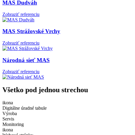
MAS Dudváh
Zobraziť referenciu
MAS Strážovské Vrchy
Zobraziť referenciu
Národná sieť MAS
Zobraziť referenciu
Všetko pod jednou strechou
ikona
Digitálne úradné tabule
Výroba
Servis
Monitoring
ikona