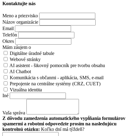
Kontaktujte nás
Meno a priezvisko
Názov organizácie
Email
Telefón
Okres
Mám záujem o
Digitálne úradné tabule
Webové stránky
AI asistent - šikovný pomocník pre tvorbu obsahu
AI Chatbot
Komunikácia s občanmi - aplikácia, SMS, e-mail
Prepojenie na centrálne systémy (CRZ, CUET)
Vizuálna identita
Iné
Vaša správa
Z dôvodu zamedzenia automatického vypĺňania formulárov
spamermi a robotmi odpovedzte prosím na nasledujúcu
kontrolnú otázku:
Koľko dní má týždeň?