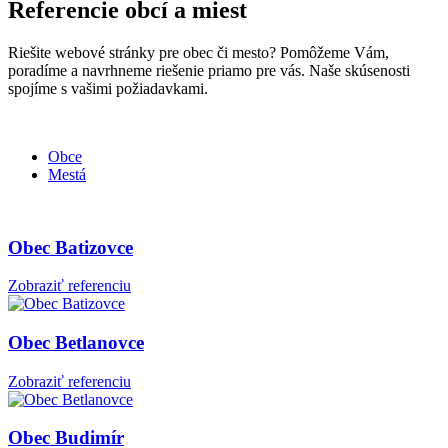
Referencie obcí a miest
Riešite webové stránky pre obec či mesto? Pomôžeme Vám,
poradíme a navrhneme riešenie priamo pre vás. Naše skúsenosti
spojíme s vašimi požiadavkami.
Obce
Mestá
Obec Batizovce
Zobraziť referenciu
Obec Betlanovce
Zobraziť referenciu
Obec Budimír