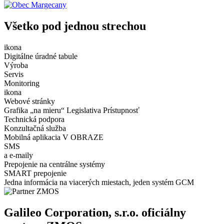
Všetko pod jednou strechou
ikona
Digitálne úradné tabule
Výroba
Servis
Monitoring
ikona
Webové stránky
Grafika „na mieru“ Legislativa Prístupnosť
Technická podpora
Konzultačná služba
Mobilná aplikacia V OBRAZE
SMS
a e-maily
Prepojenie na centrálne systémy
SMART prepojenie
Jedna informácia na viacerých miestach, jeden systém GCM
Galileo Corporation, s.r.o. oficiálny