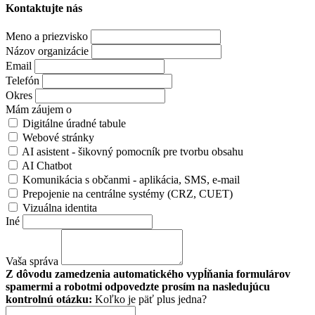
Kontaktujte nás
Meno a priezvisko
Názov organizácie
Email
Telefón
Okres
Mám záujem o
Digitálne úradné tabule
Webové stránky
AI asistent - šikovný pomocník pre tvorbu obsahu
AI Chatbot
Komunikácia s občanmi - aplikácia, SMS, e-mail
Prepojenie na centrálne systémy (CRZ, CUET)
Vizuálna identita
Iné
Vaša správa
Z dôvodu zamedzenia automatického vypĺňania formulárov
spamermi a robotmi odpovedzte prosím na nasledujúcu
kontrolnú otázku:
Koľko je päť plus jedna?