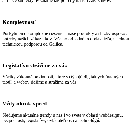
a ďalšie subjekty. Poznáme tak potreby našich zákazníkov.
Komplexnosť
Poskytujeme komplexné riešenie a naše produkty a služby uspokoja
potreby našich zákazníkov. Všetko od jedného dodávateľa, s jednou
technickou podporou od Galilea.
Legislatívu strážime za vás
Všetky zákonné povinnosti, ktoré sa týkajú digitálnych úradných
tabúľ a webov riešime a strážime za vás.
Vždy okrok vpred
Sledujeme aktuálne trendy u nás i vo svete v oblasti webdesignu,
bezpečnosti, legislatívy, ovládateľnosti a technológií.