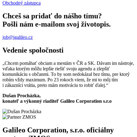
Obchodný zástupca
Chceš sa pridať do nášho tímu?
Pošli nám e-mailom svoj životopis.
job@igalileo.cz
Vedenie spoločnosti
„Chcem pomáhať obciam a mestám v ČR a SK. Dávam im nástroje,
vďaka ktorým môžu lepšie riešiť svoju agendu a zlepšiť
komunikáciu s občanmi. To by som nedokázal bez tímu, pre ktorý
robím vždy maximum. Po 23 rokoch viem, že mi to môj tím
i zákazníci vrátia, preto mám motiváciu to robiť ďalej.“
Dušan Procházka,
konateľ a výkonný riaditeľ Galileo Corporation s.r.o
Galileo Corporation, s.r.o. oficiálny