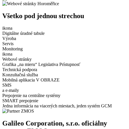
Všetko pod jednou strechou
ikona
Digitálne úradné tabule
Výroba
Servis
Monitoring
ikona
Webové stránky
Grafika „na mieru“ Legislativa Prístupnosť
Technická podpora
Konzultačná služba
Mobilná aplikacia V OBRAZE
SMS
a e-maily
Prepojenie na centrálne systémy
SMART prepojenie
Jedna informácia na viacerých miestach, jeden systém GCM
Galileo Corporation, s.r.o. oficiálny