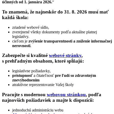
účinných od 1. januára 2026.
“
To znamená, že najneskôr do
31. 8. 2026
musí mať
každá škola:
zriadené webové sídlo,
zverejnené všetky dokumenty podľa aktuálne platnej
legislatívy.
cieľom je
zvýšenie transparentnosti a zníženie informačnej
nerovnosti
.
Zabezpečte si kvalitné
webové stránky
,
s prehľadným obsahom, ktoré spĺňajú:
legislatívne požiadavky,
prístupnosť
a čitateľnosť
pre ľudí so zdravotným
znevýhodnením
atraktívne reprezentovanie Vašej školy
Pracujte s modernou
webovou stránkou
, podľa
najnovších požiadaviek a majte k dispozícii:
jednoduchú administráciu webu