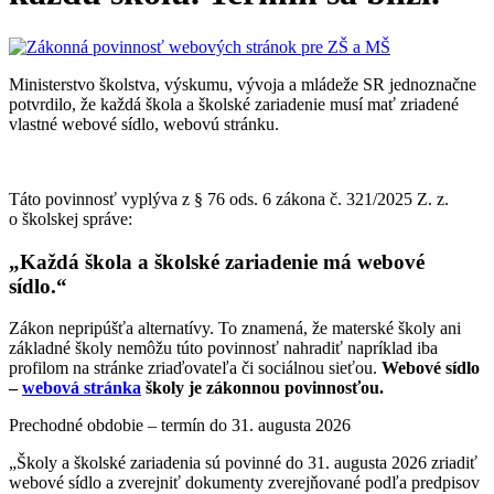
Ministerstvo školstva, výskumu, vývoja a mládeže SR jednoznačne
potvrdilo, že každá škola a školské zariadenie musí mať zriadené
vlastné webové sídlo, webovú stránku.
Táto povinnosť vyplýva z § 76 ods. 6 zákona č. 321/2025 Z. z.
o školskej správe:
„Každá škola a školské zariadenie má webové
sídlo.“
Zákon nepripúšťa alternatívy. To znamená, že materské školy ani
základné školy nemôžu túto povinnosť nahradiť napríklad iba
profilom na stránke zriaďovateľa či sociálnou sieťou.
Webové sídlo
–
webová stránka
školy je zákonnou povinnosťou.
Prechodné obdobie – termín do 31. augusta 2026
„Školy a školské zariadenia sú povinné do 31. augusta 2026 zriadiť
webové sídlo a zverejniť dokumenty zverejňované podľa predpisov