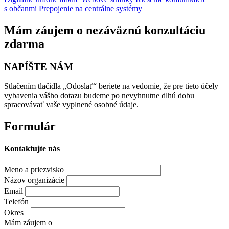
s občanmi
Prepojenie na centrálne systémy
Mám záujem o nezáväznú konzultáciu
zdarma
NAPÍŠTE NÁM
Stlačením tlačidla „Odoslať“ beriete na vedomie, že pre tieto účely
vybavenia vášho dotazu budeme po nevyhnutne dlhú dobu
spracovávať vaše vyplnené osobné údaje.
Formulár
Kontaktujte nás
Meno a priezvisko
Názov organizácie
Email
Telefón
Okres
Mám záujem o