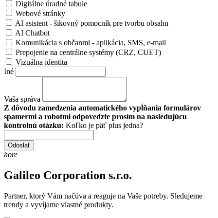
Digitálne úradné tabule
Webové stránky
AI asistent - šikovný pomocník pre tvorbu obsahu
AI Chatbot
Komunikácia s občanmi - aplikácia, SMS, e-mail
Prepojenie na centrálne systémy (CRZ, CUET)
Vizuálna identita
Iné
Vaša správa
Z dôvodu zamedzenia automatického vypĺňania formulárov
spamermi a robotmi odpovedzte prosím na nasledujúcu
kontrolnú otázku:
Koľko je päť plus jedna?
Odoslať
hore
Galileo Corporation s.r.o.
Partner, ktorý Vám načúva a reaguje na Vaše potreby. Sledujeme
trendy a vyvíjame vlastné produkty.