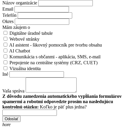
Názov organizácie
Email
Telefón
Okres
Mám záujem o
Digitálne úradné tabule
Webové stránky
AI asistent - šikovný pomocník pre tvorbu obsahu
AI Chatbot
Komunikácia s občanmi - aplikácia, SMS, e-mail
Prepojenie na centrálne systémy (CRZ, CUET)
Vizuálna identita
Iné
Vaša správa
Z dôvodu zamedzenia automatického vypĺňania formulárov
spamermi a robotmi odpovedzte prosím na nasledujúcu
kontrolnú otázku:
Koľko je päť plus jedna?
Odoslať
hore