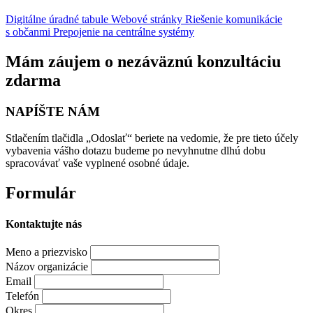
Digitálne úradné tabule
Webové stránky
Riešenie komunikácie
s občanmi
Prepojenie na centrálne systémy
Mám záujem o nezáväznú konzultáciu
zdarma
NAPÍŠTE NÁM
Stlačením tlačidla „Odoslať“ beriete na vedomie, že pre tieto účely
vybavenia vášho dotazu budeme po nevyhnutne dlhú dobu
spracovávať vaše vyplnené osobné údaje.
Formulár
Kontaktujte nás
Meno a priezvisko
Názov organizácie
Email
Telefón
Okres