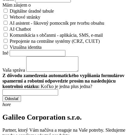
Mám záujem o
Digitálne úradné tabule
Webové stránky
AI asistent - šikovný pomocník pre tvorbu obsahu
AI Chatbot
Komunikácia s občanmi - aplikácia, SMS, e-mail
Prepojenie na centrálne systémy (CRZ, CUET)
Vizuálna identita
Iné
Vaša správa
Z dôvodu zamedzenia automatického vypĺňania formulárov
spamermi a robotmi odpovedzte prosím na nasledujúcu
kontrolnú otázku:
Koľko je jedna plus jedna?
Odoslať
hore
Galileo Corporation s.r.o.
Partner, ktorý Vám načúva a reaguje na Vaše potreby. Sledujeme