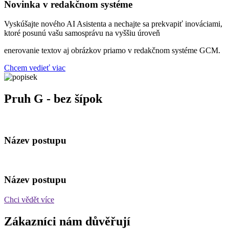
Novinka v redakčnom systéme
Vyskúšajte nového AI Asistenta a nechajte sa prekvapiť inováciami,
ktoré posunú vašu samosprávu na vyššiu úroveň
enerovanie textov aj obrázkov priamo v redakčnom systéme GCM.
Chcem vedieť viac
Pruh G - bez šípok
Název postupu
Název postupu
Chci vědět více
Zákazníci nám důvěřují