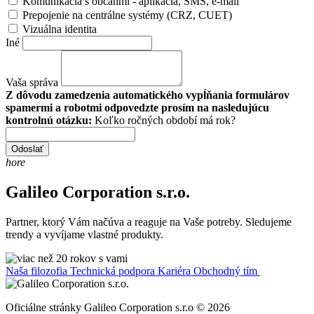
Komunikácia s občanmi - aplikácia, SMS, e-mail
Prepojenie na centrálne systémy (CRZ, CUET)
Vizuálna identita
Iné
Vaša správa
Z dôvodu zamedzenia automatického vypĺňania formulárov
spamermi a robotmi odpovedzte prosím na nasledujúcu
kontrolnú otázku:
Koľko ročných období má rok?
Odoslať
hore
Galileo Corporation s.r.o.
Partner, ktorý Vám načúva a reaguje na Vaše potreby. Sledujeme
trendy a vyvíjame vlastné produkty.
Naša filozofia
Technická podpora
Kariéra
Obchodný tím
Oficiálne stránky Galileo Corporation s.r.o © 2026