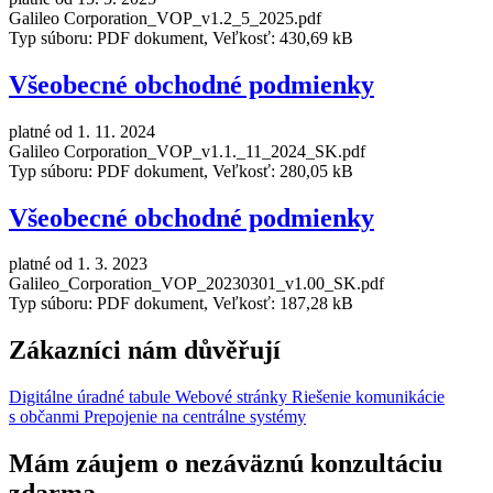
Galileo Corporation_VOP_v1.2_5_2025.pdf
Typ súboru: PDF dokument, Veľkosť: 430,69 kB
Všeobecné obchodné podmienky
platné od 1. 11. 2024
Galileo Corporation_VOP_v1.1._11_2024_SK.pdf
Typ súboru: PDF dokument, Veľkosť: 280,05 kB
Všeobecné obchodné podmienky
platné od 1. 3. 2023
Galileo_Corporation_VOP_20230301_v1.00_SK.pdf
Typ súboru: PDF dokument, Veľkosť: 187,28 kB
Zákazníci nám důvěřují
Digitálne úradné tabule
Webové stránky
Riešenie komunikácie
s občanmi
Prepojenie na centrálne systémy
Mám záujem o nezáväznú konzultáciu