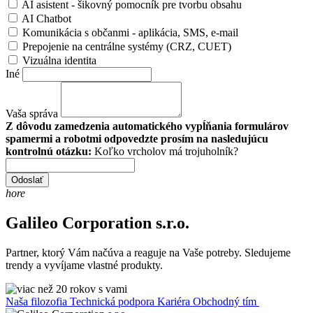
AI asistent - šikovný pomocník pre tvorbu obsahu
AI Chatbot
Komunikácia s občanmi - aplikácia, SMS, e-mail
Prepojenie na centrálne systémy (CRZ, CUET)
Vizuálna identita
Iné
Vaša správa
Z dôvodu zamedzenia automatického vypĺňania formulárov
spamermi a robotmi odpovedzte prosím na nasledujúcu
kontrolnú otázku:
Koľko vrcholov má trojuholník?
Odoslať
hore
Galileo Corporation s.r.o.
Partner, ktorý Vám načúva a reaguje na Vaše potreby. Sledujeme
trendy a vyvíjame vlastné produkty.
Naša filozofia
Technická podpora
Kariéra
Obchodný tím