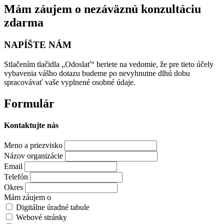
Mám záujem o nezáväznú konzultáciu
zdarma
NAPÍŠTE NÁM
Stlačením tlačidla „Odoslať“ beriete na vedomie, že pre tieto účely
vybavenia vášho dotazu budeme po nevyhnutne dlhú dobu
spracovávať vaše vyplnené osobné údaje.
Formulár
Kontaktujte nás
Meno a priezvisko
Názov organizácie
Email
Telefón
Okres
Mám záujem o
Digitálne úradné tabule
Webové stránky