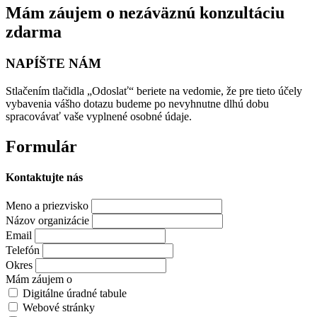
Mám záujem o nezáväznú konzultáciu
zdarma
NAPÍŠTE NÁM
Stlačením tlačidla „Odoslať“ beriete na vedomie, že pre tieto účely
vybavenia vášho dotazu budeme po nevyhnutne dlhú dobu
spracovávať vaše vyplnené osobné údaje.
Formulár
Kontaktujte nás
Meno a priezvisko
Názov organizácie
Email
Telefón
Okres
Mám záujem o
Digitálne úradné tabule
Webové stránky