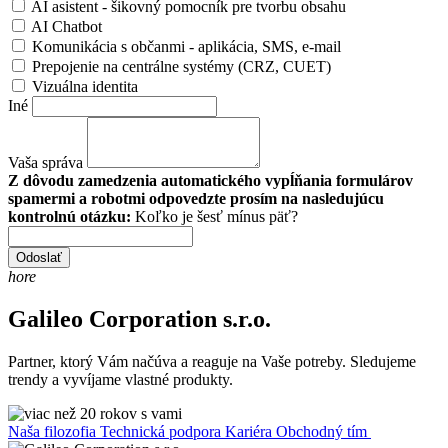
AI asistent - šikovný pomocník pre tvorbu obsahu
AI Chatbot
Komunikácia s občanmi - aplikácia, SMS, e-mail
Prepojenie na centrálne systémy (CRZ, CUET)
Vizuálna identita
Iné
Vaša správa
Z dôvodu zamedzenia automatického vypĺňania formulárov
spamermi a robotmi odpovedzte prosím na nasledujúcu
kontrolnú otázku:
Koľko je šesť mínus päť?
Odoslať
hore
Galileo Corporation s.r.o.
Partner, ktorý Vám načúva a reaguje na Vaše potreby. Sledujeme
trendy a vyvíjame vlastné produkty.
Naša filozofia
Technická podpora
Kariéra
Obchodný tím