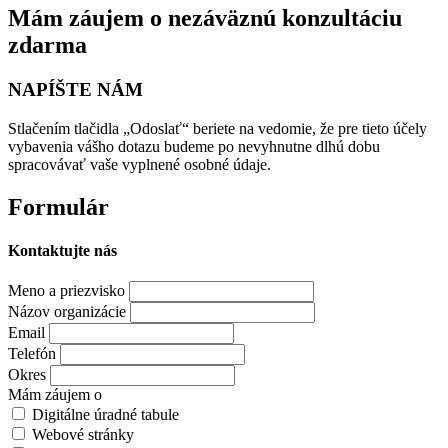
Mám záujem o nezáväznú konzultáciu
zdarma
NAPÍŠTE NÁM
Stlačením tlačidla „Odoslať“ beriete na vedomie, že pre tieto účely
vybavenia vášho dotazu budeme po nevyhnutne dlhú dobu
spracovávať vaše vyplnené osobné údaje.
Formulár
Kontaktujte nás
Meno a priezvisko
Názov organizácie
Email
Telefón
Okres
Mám záujem o
Digitálne úradné tabule
Webové stránky