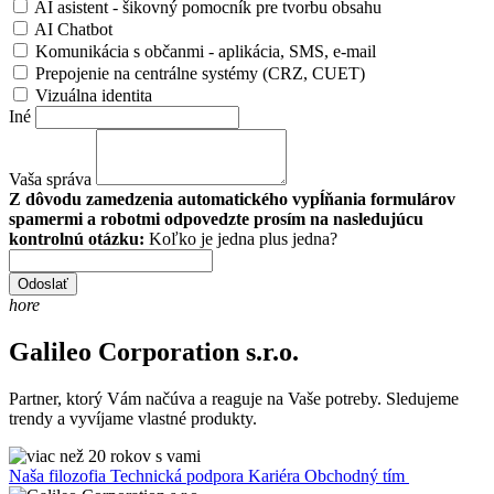
AI asistent - šikovný pomocník pre tvorbu obsahu
AI Chatbot
Komunikácia s občanmi - aplikácia, SMS, e-mail
Prepojenie na centrálne systémy (CRZ, CUET)
Vizuálna identita
Iné
Vaša správa
Z dôvodu zamedzenia automatického vypĺňania formulárov
spamermi a robotmi odpovedzte prosím na nasledujúcu
kontrolnú otázku:
Koľko je jedna plus jedna?
Odoslať
hore
Galileo Corporation s.r.o.
Partner, ktorý Vám načúva a reaguje na Vaše potreby. Sledujeme
trendy a vyvíjame vlastné produkty.
Naša filozofia
Technická podpora
Kariéra
Obchodný tím