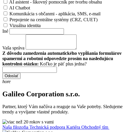
AI asistent - šikovný pomocník pre tvorbu obsahu
AI Chatbot
Komunikácia s občanmi - aplikácia, SMS, e-mail
Prepojenie na centrálne systémy (CRZ, CUET)
Vizuálna identita
Iné
Vaša správa
Z dôvodu zamedzenia automatického vypĺňania formulárov
spamermi a robotmi odpovedzte prosím na nasledujúcu
kontrolnú otázku:
Koľko je päť plus jedna?
Odoslať
hore
Galileo Corporation s.r.o.
Partner, ktorý Vám načúva a reaguje na Vaše potreby. Sledujeme
trendy a vyvíjame vlastné produkty.
Naša filozofia
Technická podpora
Kariéra
Obchodný tím