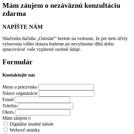
Mám záujem o nezáväznú konzultáciu
zdarma
NAPÍŠTE NÁM
Stlačením tlačidla „Odoslať“ beriete na vedomie, že pre tieto účely
vybavenia vášho dotazu budeme po nevyhnutne dlhú dobu
spracovávať vaše vyplnené osobné údaje.
Formulár
Kontaktujte nás
Meno a priezvisko
Názov organizácie
Email
Telefón
Okres
Mám záujem o
Digitálne úradné tabule
Webové stránky