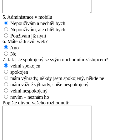
5. Administrace v mobilu
Nepoužívám a nechtěl bych
Nepoužívám, ale chtěl bych
Používám již nyní
6. Máte rádi svůj web?
Ano
Ne
7. Jak jste spokojený se svým obchodním zástupcem?
velmi spokojen
spokojen
mám výhrady, někdy jsem spokojený, někde ne
mám vážné výhrady, spíše nespokojený
velmi nespokojený
nevím – neznám ho
Popište důvod vašeho rozhodnutí: