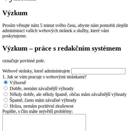
Výzkum
Prosím věnujte nám 5 minut svého času, abyste nám pomohli zlepšit
administraci vašich webových stránek a služby, které vám
poskytujeme.
Výzkum – práce s redakčním systémem
označuje povinné pole.
Webové stránky, které administrujete
1. Jak se vám pracuje s webovými stránkami?
Výborně
Dobře, nemám závažnější výhrady
Někdy dobře, ale někdy špatně, občas mám závažnější výhrady
Špatně, často mám závažné výhrady
Hrůza, nemám pozitivní zkušenost
Popište, s čím máte největší problémy: