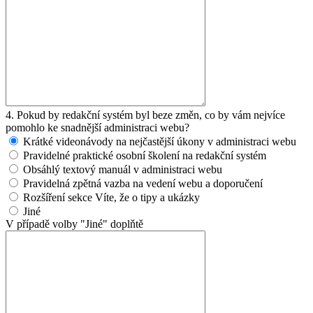
4. Pokud by redakční systém byl beze změn, co by vám nejvíce
pomohlo ke snadnější administraci webu?
Krátké videonávody na nejčastější úkony v administraci webu
Pravidelné praktické osobní školení na redakční systém
Obsáhlý textový manuál v administraci webu
Pravidelná zpětná vazba na vedení webu a doporučení
Rozšíření sekce Víte, že o tipy a ukázky
Jiné
V případě volby "Jiné" doplňtě