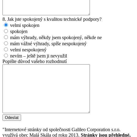
8. Jak jste spokojený s kvalitou technické podpory?
velmi spokojen
spokojen
mám výhrady, někdy jsem spokojený, někde ne
mám vážné výhrady, spíše nespokojený
velmi nespokojený
nevím – ještě jsem ji nevyužil
Popište důvod vašeho rozhodnutí
Odeslat
"Internetové stránky od společnosti Galileo Corporation s.r.o.
využívá obec Malá Skála od roku 2013.
Stránky jsou přehledné,