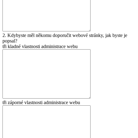
2. Kdybyste měl někomu doporučit webové stránky, jak byste je
popsal?
tři kladné vlastnosti administrace webu
tři záporné vlastnosti administrace webu