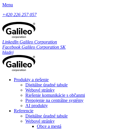
Menu
+420 226 257 057
LinkedIn Galileo Corporation
Facebook Galileo Corporation SK
hladej
Produkty a riešenie
Digitálne úradné tabule
Webové stránky
Riešenie komunikácie s občanmi
Prepojenie na centrálne systémy
AI produkty
Referencie
Digitálne úradné tabule
Webové stránky
Obce a mestá