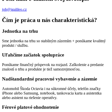
job@igalileo.cz
Čím je práca u nás charakteristická?
Jednotka na trhu
Sme jednotka na trhu so stabilným zázemím + ponúkame kvalitný
produkt / službu.
Uľahčíme začiatok spolupráce
Ponúkame finančný príspevok na rozjazd. Zaškolenie a predanie
znalostí o trhu a produkte je tiež samozrejmosťou.
Nadštandardné pracovné vybavenie a zázemie
Automobil Škoda Octavia i na súkromné účely, telefón značky
iPhone alebo Samsung, notebook, tankovacia karta a asistentka
alebo asistent na riešenie operatívy.
Férové platové ohodnotenie