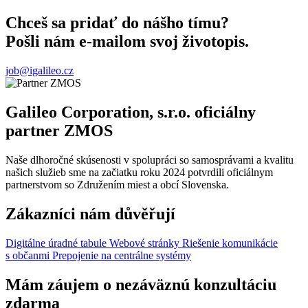
Chceš sa pridať do nášho tímu?
Pošli nám e-mailom svoj životopis.
job@igalileo.cz
Galileo Corporation, s.r.o. oficiálny
partner ZMOS
Naše dlhoročné skúsenosti v spolupráci so samosprávami a kvalitu
našich služieb sme na začiatku roku 2024 potvrdili oficiálnym
partnerstvom so Združením miest a obcí Slovenska.
Zákazníci nám důvěřují
Digitálne úradné tabule
Webové stránky
Riešenie komunikácie
s občanmi
Prepojenie na centrálne systémy
Mám záujem o nezáväznú konzultáciu
zdarma