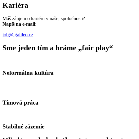
Kariéra
Máš záujem o kariéru v našej spoločnosti?
Napíš na e-mail:
job@igalileo.cz
Sme jeden tím a hráme „fair play“
Neformálna kultúra
Tímová práca
Stabilné zázemie