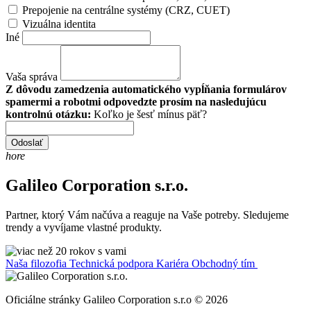
Prepojenie na centrálne systémy (CRZ, CUET)
Vizuálna identita
Iné
Vaša správa
Z dôvodu zamedzenia automatického vypĺňania formulárov
spamermi a robotmi odpovedzte prosím na nasledujúcu
kontrolnú otázku:
Koľko je šesť mínus päť?
Odoslať
hore
Galileo Corporation s.r.o.
Partner, ktorý Vám načúva a reaguje na Vaše potreby. Sledujeme
trendy a vyvíjame vlastné produkty.
Naša filozofia
Technická podpora
Kariéra
Obchodný tím
Oficiálne stránky Galileo Corporation s.r.o © 2026