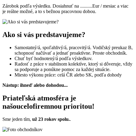
Zárobok podľa výsledku. Dosiahnuť na ..........Eur / mesiac a viac
je reálne možné, a to s bežnou pracovnou dobou.
Ako si vás predstavujeme?
Samostatný/á, spoľahlivý/á, pracovitý/á. Vodičský preukaz B,
schopnosť načúvať a jednať proaktívne. Proste obchodník.
Chuť byť hodnotený/á podľa výsledkov.
Radosť z práce v stabilnom kolektíve, ktorý si dôveruje, vždy
sa podporuje a ponúkne pomoc za každej situácie.
Miesto výkonu práce: celá ČR alebo SK, podľa dohody
Nástup: ihneď alebo dohodou...
Priateľská atmosféra je
našoucelofiremnou prioritou!
Sme jeden tím,
už 23 rokov spolu.
.