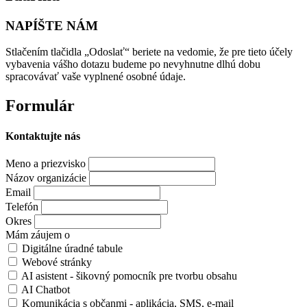
NAPÍŠTE NÁM
Stlačením tlačidla „Odoslať“ beriete na vedomie, že pre tieto účely
vybavenia vášho dotazu budeme po nevyhnutne dlhú dobu
spracovávať vaše vyplnené osobné údaje.
Formulár
Kontaktujte nás
Meno a priezvisko
Názov organizácie
Email
Telefón
Okres
Mám záujem o
Digitálne úradné tabule
Webové stránky
AI asistent - šikovný pomocník pre tvorbu obsahu
AI Chatbot
Komunikácia s občanmi - aplikácia, SMS, e-mail