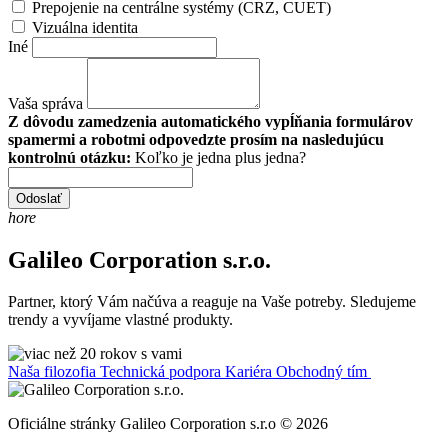
Prepojenie na centrálne systémy (CRZ, CUET)
Vizuálna identita
Iné
Vaša správa
Z dôvodu zamedzenia automatického vypĺňania formulárov
spamermi a robotmi odpovedzte prosím na nasledujúcu
kontrolnú otázku:
Koľko je jedna plus jedna?
Odoslať
hore
Galileo Corporation s.r.o.
Partner, ktorý Vám načúva a reaguje na Vaše potreby. Sledujeme
trendy a vyvíjame vlastné produkty.
Naša filozofia
Technická podpora
Kariéra
Obchodný tím
Oficiálne stránky Galileo Corporation s.r.o © 2026