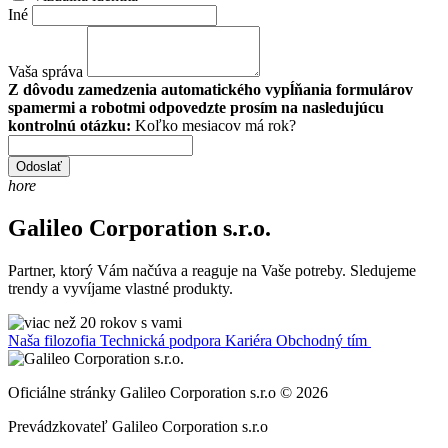
Iné
Vaša správa
Z dôvodu zamedzenia automatického vypĺňania formulárov
spamermi a robotmi odpovedzte prosím na nasledujúcu
kontrolnú otázku:
Koľko mesiacov má rok?
Odoslať
hore
Galileo Corporation s.r.o.
Partner, ktorý Vám načúva a reaguje na Vaše potreby. Sledujeme
trendy a vyvíjame vlastné produkty.
Naša filozofia
Technická podpora
Kariéra
Obchodný tím
Oficiálne stránky Galileo Corporation s.r.o © 2026
Prevádzkovateľ Galileo Corporation s.r.o