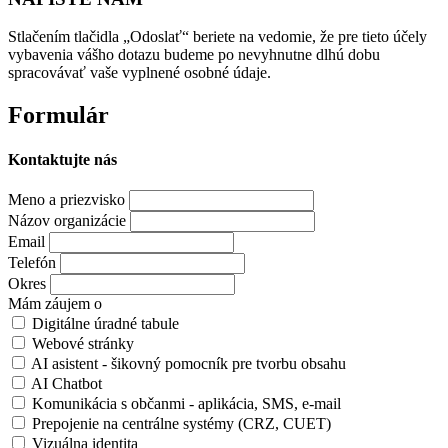
Stlačením tlačidla „Odoslať“ beriete na vedomie, že pre tieto účely
vybavenia vášho dotazu budeme po nevyhnutne dlhú dobu
spracovávať vaše vyplnené osobné údaje.
Formulár
Kontaktujte nás
Meno a priezvisko
Názov organizácie
Email
Telefón
Okres
Mám záujem o
Digitálne úradné tabule
Webové stránky
AI asistent - šikovný pomocník pre tvorbu obsahu
AI Chatbot
Komunikácia s občanmi - aplikácia, SMS, e-mail
Prepojenie na centrálne systémy (CRZ, CUET)
Vizuálna identita